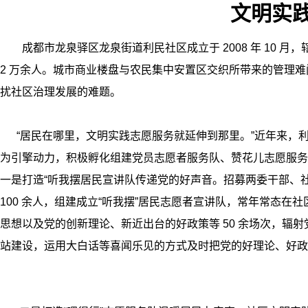
文明实
成都市龙泉驿区龙泉街道利民社区成立于 2008 年 10 月，辖区
2 万余人。城市商业楼盘与农民集中安置区交织所带来的管理
扰社区治理发展的难题。
“居民在哪里，文明实践志愿服务就延伸到那里。”近年来，利
为引擎动力，积极孵化组建党员志愿者服务队、赞花儿志愿服务队 10
一是打造“听我摆居民宣讲队传递党的好声音。招募两委干部、
100 余人，组建成立“听我摆”居民志愿者宣讲队，常年常态
思想以及党的创新理论、新近出台的好政策等 50 余场次，辐射
站建设，运用大白话等喜闻乐见的方式及时把党的好理论、好政