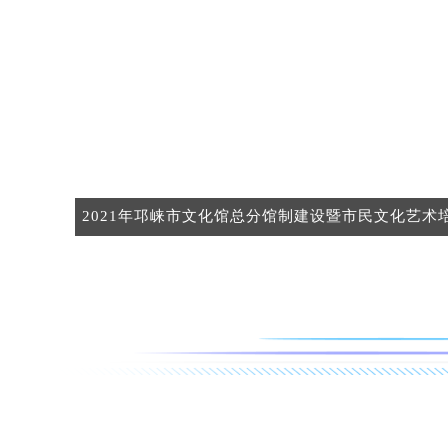
2021年邛崃市文化馆总分馆制建设暨市民文化艺术
学成果展演在邛窑考古遗址公园举行