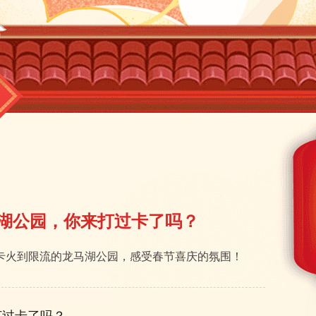
湖公园，你来打过卡了吗？
卡火到限流的龙马湖公园，感受春节喜庆的氛围！