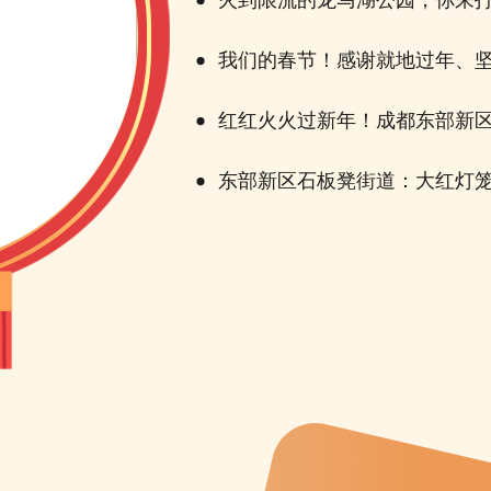
火到限流的龙马湖公园，你来
我们的春节！感谢就地过年、
红红火火过新年！成都东部新
东部新区石板凳街道：大红灯