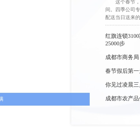
这个春节
间。四季公司专
配送当日送来
红旗连锁31
25000步
成都市商务局
春节假后第一
你见过凌晨三
成都市农产品
满