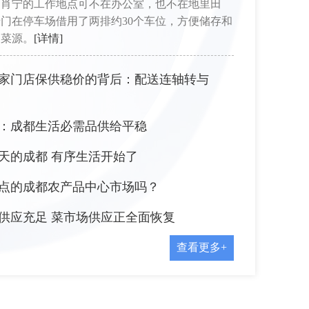
，肖宁的工作地点可不在办公室，也不在地里田
门在停车场借用了两排约30个车位，方便储存和
的菜源。
[详情]
00家门店保供稳价的背后：配送连轴转与
：成都生活必需品供给平稳
天的成都 有序生活开始了
点的成都农产品中心市场吗？
供应充足 菜市场供应正全面恢复
查看更多+