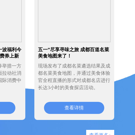
一波福利今
五一”尽享寻味之旅 成都百道名菜
消费券上新
美食地图来了！
券举措一方
现场发布了成都名菜遴选结果及成
面拉动社消
都名菜美食地图，并通过美食体验
国际消费中
官全程直播的形式对成都名店进行
长达3小时的美食探店活动。
查看详情