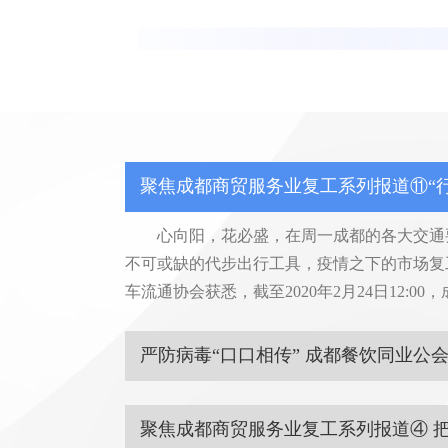
心向阳，花必盛，在周一成都的各大交通要
不可或缺的代步出行工具，疫情之下的市场复
车流通协会获悉，截至2020年2月24日12:0
中已复工75家，占会员单位总数92%。当前复
数占比不到20%，大多企业采用员工值班形
临近三月份复工人员将持续增加。
[详情]
成都餐饮同业公会、成都市消费者协会联
书》，向协会全体会员单位、各餐饮经营单位