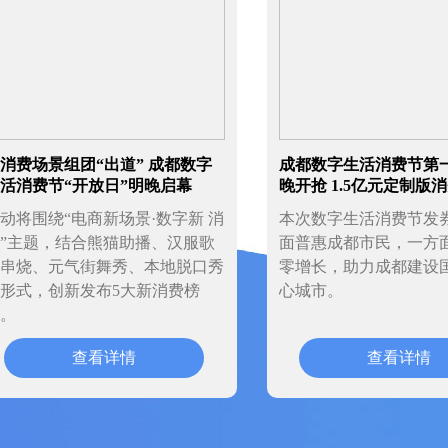
消费场景组团“出道” 成都数字
成都数字生活消费节第
活消费节“开放日”明晚启幕
晚开抢 1.5亿元定制版
动将围绕“电商新场景·数字新 消
本次数字生活消费节发
”主题，结合熊猫助播、汉服歌
面普惠成都市民，一方
串烧、元气街舞秀、本地脱口秀
零增长，助力成都建设
形式，创新发布5大新消费榜
心城市。
。
查看详情
查看详情