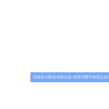
成都加大配送采购供应 保障消费市场货足架