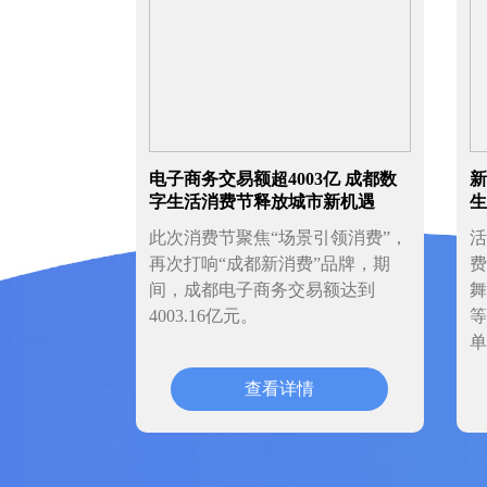
电子商务交易额超4003亿 成都数
新
字生活消费节释放城市新机遇
生
此次消费节聚焦“场景引领消费”，
活
再次打响“成都新消费”品牌，期
费
间，成都电子商务交易额达到
舞
4003.16亿元。
等
单
查看详情