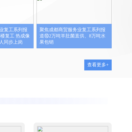
业复工系列报
聚焦成都商贸服务业复工系列报
楼复工 热成像
道⑩2万吨羊肚菌直供、8万吨水
人同步上岗
果包销
查看更多+