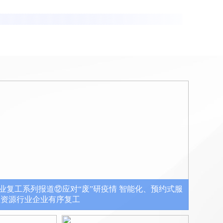
业复工系列报道⑫应对“废”研疫情 智能化、预约式服
生资源行业企业有序复工